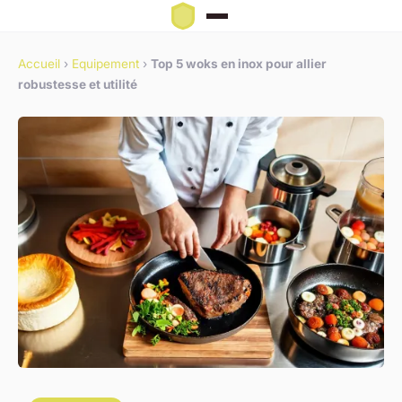
Accueil
›
Equipement
›
Top 5 woks en inox pour allier
robustesse et utilité