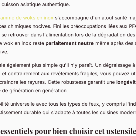
 cuisson asiatique authentique.
gamme de woks en inox
s'accompagne d'un atout santé maj
ces chimiques nocives. Fini les préoccupations liées aux P
se retrouver dans l'alimentation lors de la dégradation de
re wok en inox reste
parfaitement neutre
même après des 
sive.
vèle également plus simple qu'il n'y paraît. Un dégraissage 
, et contrairement aux revêtements fragiles, vous pouvez uti
 craindre les rayures. Cette robustesse garantit une
longévit
 de génération en génération.
ilité universelle avec tous les types de feux, y compris l'ind
tissement durable qui s'adapte à toutes les cuisines moder
 essentiels pour bien choisir cet ustensil