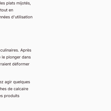
es plats mijotés,
 tout en
nées d'utilisation
culinaires. Après
de le plonger dans
rraient déformer
ez agir quelques
hes de calcaire
es produits