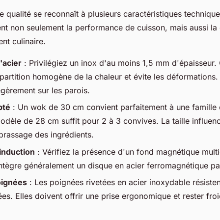
 qualité se reconnaît à plusieurs caractéristiques techniqu
ent non seulement la performance de cuisson, mais aussi la 
nt culinaire.
'acier
: Privilégiez un inox d'au moins 1,5 mm d'épaisseur.
épartition homogène de la chaleur et évite les déformations. 
gèrement sur les parois.
pté
: Un wok de 30 cm convient parfaitement à une famille
odèle de 28 cm suffit pour 2 à 3 convives. La taille influen
u brassage des ingrédients.
 induction
: Vérifiez la présence d'un fond magnétique mul
ntègre généralement un disque en acier ferromagnétique pa
oignées
: Les poignées rivetées en acier inoxydable résiste
es. Elles doivent offrir une prise ergonomique et rester fro