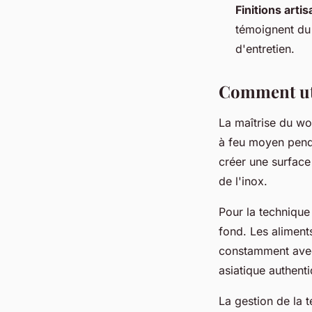
Finitions arti
témoignent du s
d'entretien.
Comment uti
La maîtrise du w
à feu moyen penda
créer une surface
de l'inox.
Pour la technique 
fond. Les aliment
constamment avec 
asiatique authent
La gestion de la t