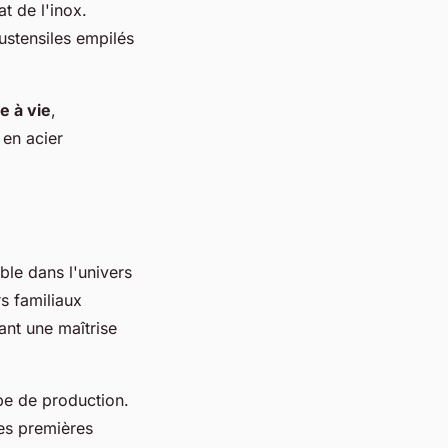
t de l'inox.
ustensiles empilés
e à vie
,
 en acier
le dans l'univers
s familiaux
ant une maîtrise
pe de production.
res premières