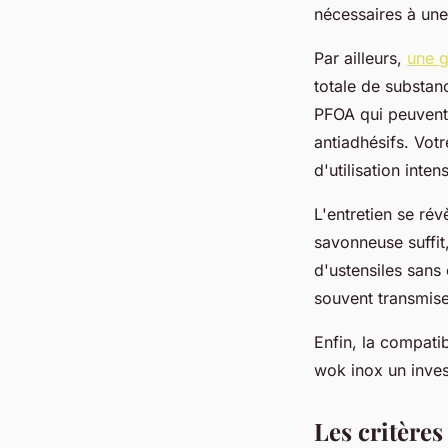
nécessaires à une
Par ailleurs,
une 
totale de substan
PFOA qui peuvent 
antiadhésifs. Vot
d'utilisation inten
L'entretien se ré
savonneuse suffit
d'ustensiles sans
souvent transmise
Enfin, la compatib
wok inox un inves
Les critères