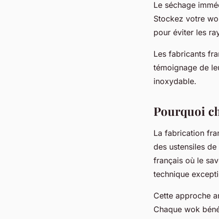
Le séchage immédia
Stockez votre wok
pour éviter les ra
Les fabricants fr
témoignage de leu
inoxydable.
Pourquoi cho
La fabrication fr
des ustensiles de
français où le sav
technique excepti
Cette approche ar
Chaque wok bénéfi