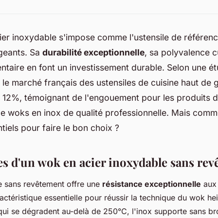
ier inoxydable s'impose comme l'ustensile de référenc
igeants. Sa
durabilité exceptionnelle
, sa polyvalence cu
entaire en font un investissement durable. Selon une é
, le marché français des ustensiles de cuisine haut d
 12%, témoignant de l'engouement pour les produits
woks en inox de qualité professionnelle. Mais commen
tiels pour faire le bon choix ?
es d'un wok en acier inoxydable sans re
e sans revêtement offre une
résistance exceptionnelle
aux 
actéristique essentielle pour réussir la technique du wok he
qui se dégradent au-delà de 250°C, l'inox supporte sans b