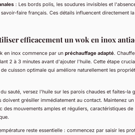
sanales
: Les bords polis, les soudures invisibles et l'absenc
avoir-faire français. Ces détails influencent directement la 
liser efficacement un wok en inox antia
ok en inox commence par un
préchauffage adapté
. Chauffe
nt 2 à 3 minutes avant d'ajouter l'huile. Cette étape cruci
 de cuisson optimale qui améliore naturellement les proprié
du sauté, versez l'huile sur les parois chaudes et faites-la g
s doivent grésiller immédiatement au contact. Maintenez u
des mouvements amples et réguliers, caractéristiques de l
ique.
empérature reste essentielle : commencez par saisir les prot