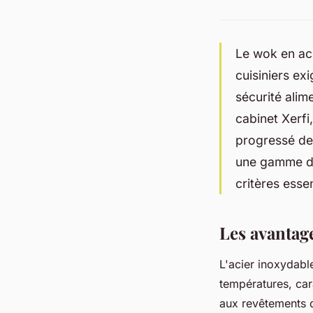
Le wok en ac
cuisiniers ex
sécurité alim
cabinet Xerfi
progressé de
une gamme de 
critères essen
Les avantag
L'acier inoxydabl
températures, car
aux revêtements 