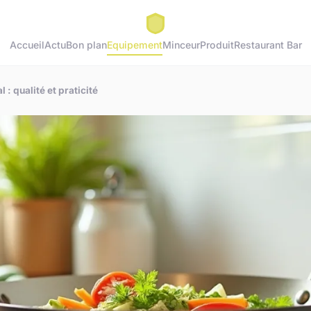
Accueil
Actu
Bon plan
Equipement
Minceur
Produit
Restaurant Bar
 : qualité et praticité