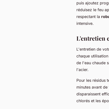
puis ajoutez prog
réduisez le feu a
respectant la
rob
intensive.
L'entretien 
L'entretien de vo
chaque utilisation
de l'eau chaude s
l'acier.
Pour les résidus t
minutes avant de 
disparaissent eff
chlorés et les épo