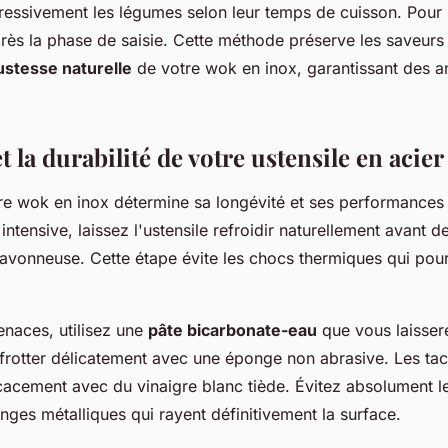
ressivement les légumes selon leur temps de cuisson. Pour l
près la phase de saisie. Cette méthode préserve les saveurs
ustesse naturelle
de votre wok en inox, garantissant des an
et la durabilité de votre ustensile en acier
tre wok en inox détermine sa longévité et ses performances 
 intensive, laissez l'ustensile refroidir naturellement avant 
avonneuse. Cette étape évite les chocs thermiques qui pou
enaces, utilisez une
pâte bicarbonate-eau
que vous laisser
frotter délicatement avec une éponge non abrasive. Les tac
icacement avec du vinaigre blanc tiède. Évitez absolument l
nges métalliques qui rayent définitivement la surface.