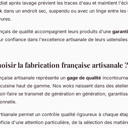
t après lavage prévient les traces d'eau et maintient l'écla
 dans un endroit sec, suspendu ou avec un linge entre les 
yures.
ançais de qualité accompagnent leurs produits d'une
garanti
r confiance dans l'excellence artisanale de leurs ustensiles
isir la fabrication française artisanale ?
ançaise artisanale représente un
gage de qualité
incontournab
 cuisine haut de gamme. Nos woks naissent dans des atelier
oir-faire se transmet de génération en génération, garantiss
onnelle.
tisanale permet un contrôle qualité rigoureux à chaque éta
cie d'une attention particulière, de la sélection des matiè