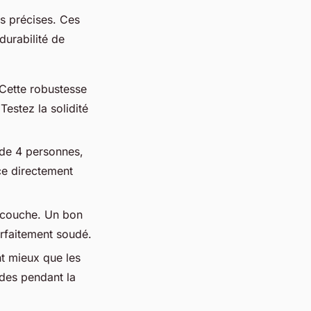
es précises. Ces
durabilité de
 Cette robustesse
Testez la solidité
 de 4 personnes,
ce directement
ticouche. Un bon
rfaitement soudé.
nt mieux que les
ides pendant la