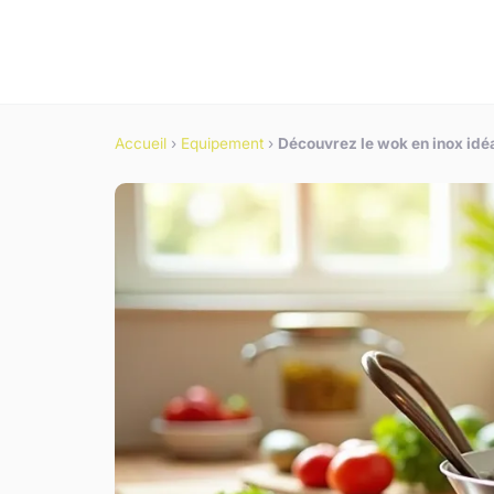
Accueil
›
Equipement
›
Découvrez le wok en inox idéal