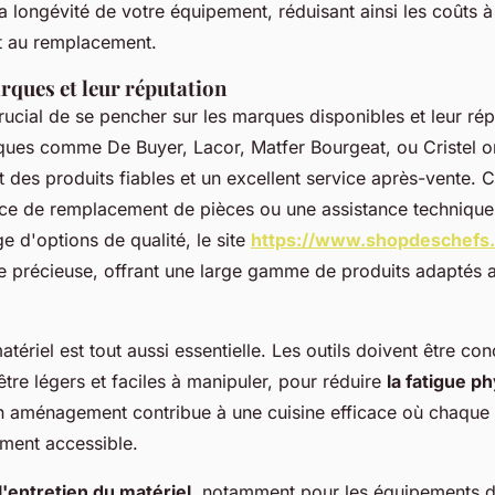
a longévité de votre équipement, réduisant ainsi les coûts à
et au remplacement.
rques et leur réputation
rucial de se pencher sur les marques disponibles et leur rép
es comme De Buyer, Lacor, Matfer Bourgeat, ou Cristel ont
 des produits fiables et un excellent service après-vente. C
ace de remplacement de pièces ou une assistance technique
e d'options de qualité, le site
https://www.shopdeschefs
e précieuse, offrant une large gamme de produits adaptés 
ériel est tout aussi essentielle. Les outils doivent être con
, être légers et faciles à manipuler, pour réduire
la fatigue p
 aménagement contribue à une cuisine efficace où chaque 
ement accessible.
l'entretien du matériel
, notamment pour les équipements de