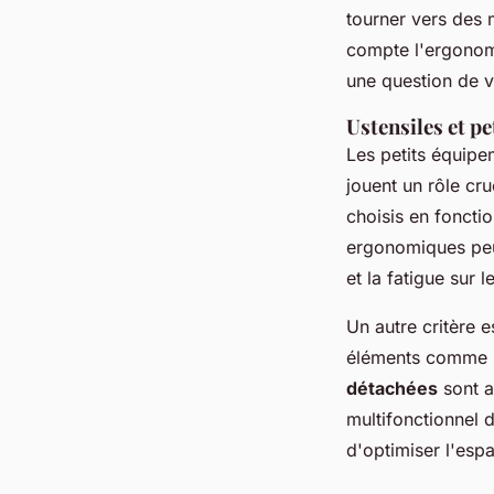
tourner vers des m
compte l'ergonomi
une question de va
Ustensiles et p
Les petits équi
jouent un rôle cru
choisis en fonctio
ergonomiques peut 
et la fatigue sur 
Un autre critère e
éléments comme l
détachées
sont a
multifonctionnel 
d'optimiser l'espa