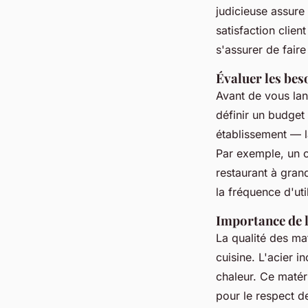
judicieuse assure
satisfaction clien
s'assurer de faire
Évaluer les beso
Avant de vous lanc
définir un budget
établissement — la
Par exemple, un c
restaurant à gran
la fréquence d'uti
Importance de l
La qualité des ma
cuisine. L'acier
chaleur. Ce matér
pour le respect d