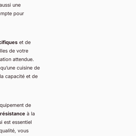
aussi une
compte pour
cifiques
et de
lles de votre
tation attendue.
qu’une cuisine de
la capacité et de
'équipement de
a résistance
à la
i est essentiel
qualité, vous