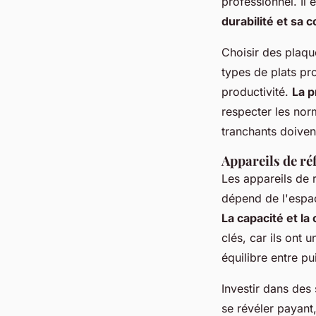
professionnel. Il
durabilité et sa c
Choisir des plaqu
types de plats pr
productivité.
La p
respecter les nor
tranchants doiven
Appareils de ré
Les appareils de r
dépend de l'espac
La capacité et l
clés, car ils ont 
équilibre entre p
Investir dans des
se révéler payant,