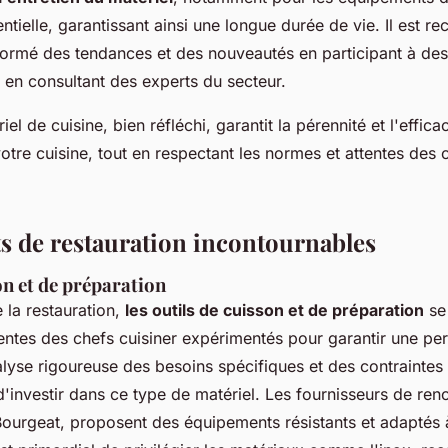
entielle, garantissant ainsi une longue durée de vie. Il est
nformé des tendances et des nouveautés en participant à des
 en consultant des experts du secteur.
el de cuisine, bien réfléchi, garantit la pérennité et l'effica
tre cuisine, tout en respectant les normes et attentes des cl
 de restauration incontournables
on et de préparation
la restauration,
les outils de cuisson et de préparation
se 
tentes des chefs cuisiner expérimentés pour garantir une p
lyse rigoureuse des besoins spécifiques et des contraintes
 d'investir dans ce type de matériel. Les fournisseurs de re
ourgeat, proposent des équipements résistants et adaptés