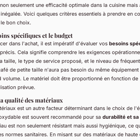
 non seulement une efficacité optimale dans la cuisine mais 
t inégalée. Voici quelques critères essentiels à prendre en 
 le bon choix.
ins spécifiques et le budget
er dans l'achat, il est impératif d'évaluer vos
besoins spé
 précis. Cela signifie comprendre les exigences opérationne
 taille, le type de service proposé, et le niveau de fréquen
afé de petite taille n'aura pas besoin du même équipement 
d volume. Le matériel doit être proportionné en fonction de 
lisation prévue.
a qualité des matériaux
tériaux est un autre facteur déterminant dans le choix de l
 inoxydable est souvent recommandé pour sa
durabilité et s
iau est non seulement résistant mais aussi hygiénique, ce qu
es normes sanitaires. En misant sur des matériaux de haute 