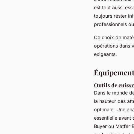
est tout aussi ess
toujours rester i
professionnels ou
Ce choix de matéri
opérations dans vo
exigeants.
Équipements
Outils de cuiss
Dans le monde de 
la hauteur des at
optimale. Une ana
essentielle avant
Buyer ou Matfer B