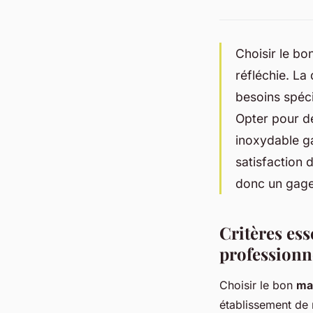
Choisir le bo
réfléchie. La 
besoins spéci
Opter pour d
inoxydable ga
satisfaction 
donc un gage
Critères ess
professionn
Choisir le bon
mat
établissement de 