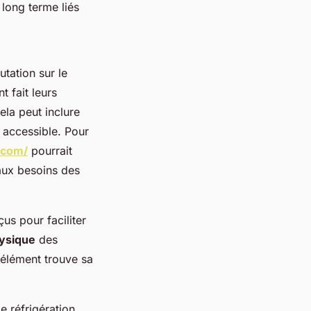
 long terme liés
utation sur le
 fait leurs
ela peut inclure
 accessible. Pour
.com/
pourrait
aux besoins des
çus pour faciliter
hysique
des
élément trouve sa
 réfrigération,