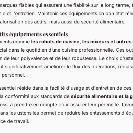
arques fiables qui assurent une fiabilité sur le long terme,
e et l'entretien. Maintenir ces équipements en bon état n'
lorisation des actifs, mais aussi de sécurité alimentaire.
etits équipements essentiels
pements comme
les robots de cuisine, les mixeurs et autre
cial dans le quotidien d’une cuisine professionnelle. Ces out
n de leur polyvalence et de leur robustesse. Le choix d'uste
significativement améliorer le flux des opérations, réduisan
le personnel.
ssentiel réside dans la facilité d'usage et d'entretien de ces 
a conformité aux standards de
sécurité alimentaire et la 
ussi à prendre en compte pour assurer leur pérennité. favor
dans les ustensiles permet de réduire les entassements d'éq
ce de travail.