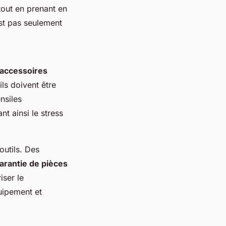
 tout en prenant en
est pas seulement
s accessoires
ils doivent être
nsiles
t ainsi le stress
outils. Des
garantie de pièces
iser le
uipement et