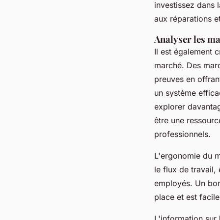
investissez dans l
aux réparations 
Analyser les ma
Il est également c
marché. Des marqu
preuves en offrant
un système effic
explorer davantag
être une ressourc
professionnels.
L'ergonomie du mat
le flux de travail
employés. Un bon
place et est facil
L'information sur