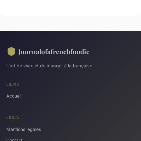
Journalofafrenchfoodie
L'art de vivre et de manger à la française
LIENS
Accueil
LÉGAL
Mentions légales
Contact