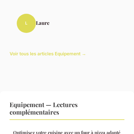
Laure
L
Voir tous les articles Equipement →
Equipement — Lectures
complémentaires
Optimisez votre cuisine avec un four à pizza adapté