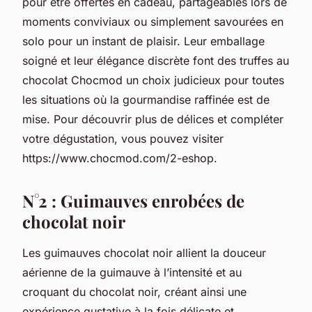
pour être offertes en cadeau, partageables lors de
moments conviviaux ou simplement savourées en
solo pour un instant de plaisir. Leur emballage
soigné et leur élégance discrète font des truffes au
chocolat Chocmod un choix judicieux pour toutes
les situations où la gourmandise raffinée est de
mise. Pour découvrir plus de délices et compléter
votre dégustation, vous pouvez visiter
https://www.chocmod.com/2-eshop.
N°2 : Guimauves enrobées de
chocolat noir
Les guimauves chocolat noir allient la douceur
aérienne de la guimauve à l’intensité et au
croquant du chocolat noir, créant ainsi une
expérience gustative à la fois délicate et