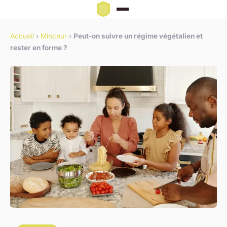
Accueil
›
Minceur
›
Peut-on suivre un régime végétalien et
rester en forme ?