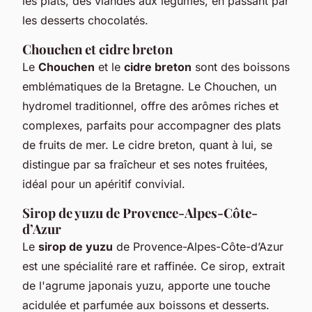
les plats, des viandes aux légumes, en passant par
les desserts chocolatés.
Chouchen et cidre breton
Le
Chouchen
et le
cidre breton
sont des boissons
emblématiques de la Bretagne. Le Chouchen, un
hydromel traditionnel, offre des arômes riches et
complexes, parfaits pour accompagner des plats
de fruits de mer. Le cidre breton, quant à lui, se
distingue par sa fraîcheur et ses notes fruitées,
idéal pour un apéritif convivial.
Sirop de yuzu de Provence-Alpes-Côte-
d’Azur
Le
sirop de yuzu
de Provence-Alpes-Côte-d’Azur
est une spécialité rare et raffinée. Ce sirop, extrait
de l'agrume japonais yuzu, apporte une touche
acidulée et parfumée aux boissons et desserts.