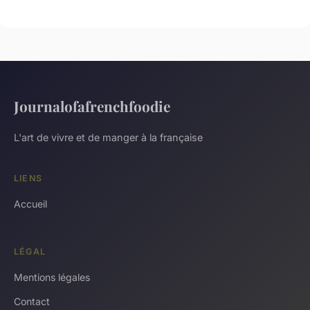
Journalofafrenchfoodie
L'art de vivre et de manger à la française
LIENS
Accueil
LÉGAL
Mentions légales
Contact