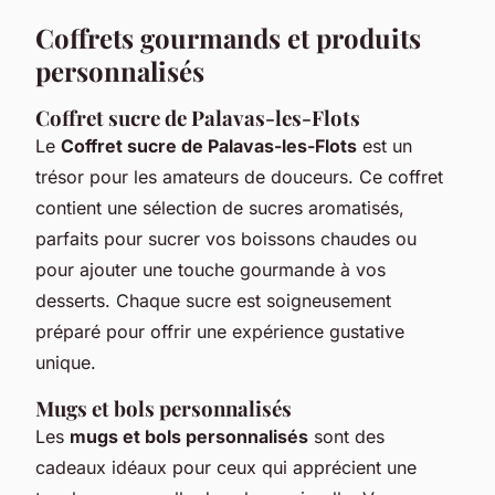
Coffrets gourmands et produits
personnalisés
Coffret sucre de Palavas-les-Flots
Le
Coffret sucre de Palavas-les-Flots
est un
trésor pour les amateurs de douceurs. Ce coffret
contient une sélection de sucres aromatisés,
parfaits pour sucrer vos boissons chaudes ou
pour ajouter une touche gourmande à vos
desserts. Chaque sucre est soigneusement
préparé pour offrir une expérience gustative
unique.
Mugs et bols personnalisés
Les
mugs et bols personnalisés
sont des
cadeaux idéaux pour ceux qui apprécient une